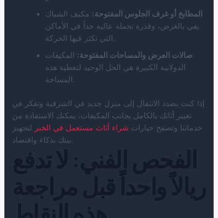
المطابخ أو غرف الجلوس المفتوحة:
مكيف الشباك
يفي بالغرض، وقدرة تحمله عالية جداً في الأماكن
التي تكثر فيها الحركة.
صالات العرض والمساحات المفتوحة:
المكيفات
الدولابية الكبيرة هي الحل الوحيد لتغطية هذه
المساحة.
إذا كنت بصدد الانتقال إلى منزل جديد في الشرقية وتفكر في
تغيير أثاثك بالكامل بجانب المكيفات، يمكنك الاستفادة من
خدماتنا وتصفح خيارات
شراء أثاث مستعمل في الخبر
لتجهيز
بيتك بذكاء واقتصاد.
الفحص الفني: لا تدفع
ريالاً واحداً قبل مراجعة
هذه النقاط