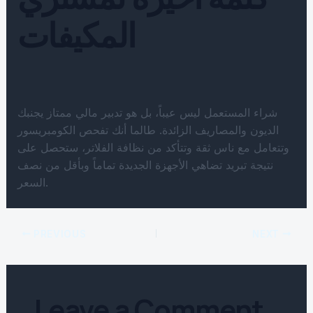
المكيفات
شراء المستعمل ليس عيباً، بل هو تدبير مالي ممتاز يجنبك
الديون والمصاريف الزائدة. طالما أنك تفحص الكومبريسور
وتتعامل مع ناس ثقة وتتأكد من نظافة الفلاتر، ستحصل على
نتيجة تبريد تضاهي الأجهزة الجديدة تماماً وبأقل من نصف
السعر.
PREVIOUS
NEXT
Leave a Comment