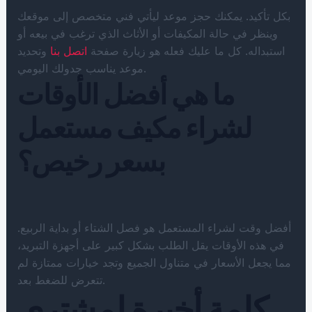
بكل تأكيد. يمكنك حجز موعد ليأتي فني متخصص إلى موقعك
وينظر في حالة المكيفات أو الأثاث الذي ترغب في بيعه أو
استبداله. كل ما عليك فعله هو زيارة صفحة
اتصل بنا
وتحديد
موعد يناسب جدولك اليومي.
ما هي أفضل الأوقات
لشراء مكيف مستعمل
بسعر رخيص؟
أفضل وقت لشراء المستعمل هو فصل الشتاء أو بداية الربيع.
في هذه الأوقات يقل الطلب بشكل كبير على أجهزة التبريد،
مما يجعل الأسعار في متناول الجميع وتجد خيارات ممتازة لم
تتعرض للضغط بعد.
كلمة أخيرة لمشتري