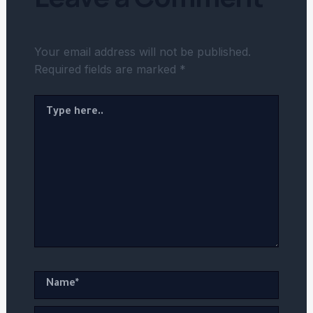
Your email address will not be published.
Required fields are marked
*
Type
here..
Name*
Email*