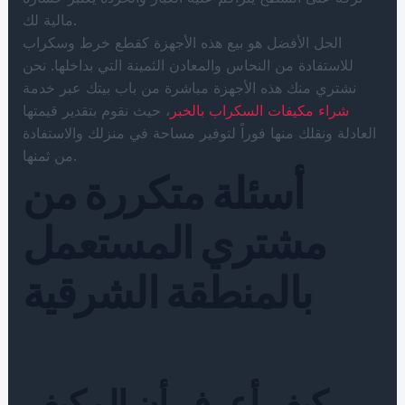
مالية لك.
الحل الأفضل هو بيع هذه الأجهزة كقطع خرط وسكراب
للاستفادة من النحاس والمعادن الثمينة التي بداخلها. نحن
نشتري منك هذه الأجهزة مباشرة من باب بيتك عبر خدمة
شراء مكيفات السكراب بالخبر
، حيث نقوم بتقدير قيمتها
العادلة ونقلك منها فوراً لتوفير مساحة في منزلك والاستفادة
من ثمنها.
أسئلة متكررة من
مشتري المستعمل
بالمنطقة الشرقية
كيف أعرف أن المكيف