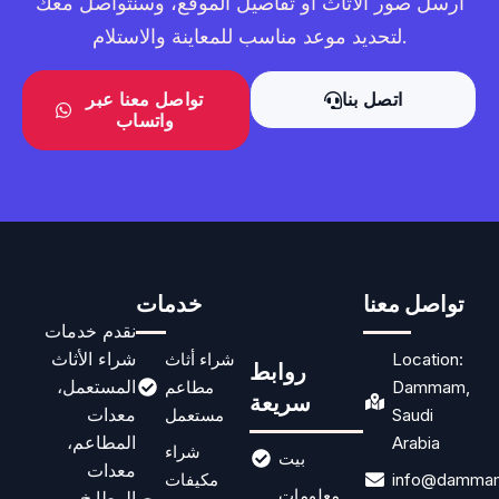
أرسل صور الأثاث أو تفاصيل الموقع، وسنتواصل معك
لتحديد موعد مناسب للمعاينة والاستلام.
اتصل بنا
تواصل معنا عبر
واتساب
تواصل معنا
خدمات
نقدم خدمات
شراء الأثاث
Location:
شراء أثاث
روابط
المستعمل،
Dammam,
مطاعم
سريعة
معدات
Saudi
مستعمل
المطاعم،
Arabia
شراء
بيت
معدات
info@dammam
مكيفات
معلومات
المطابخ،