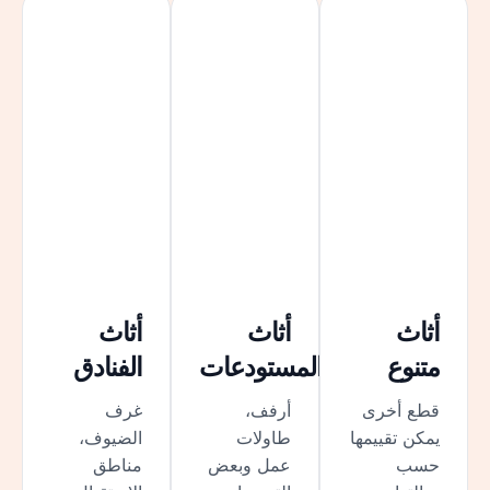
أثاث
أثاث
أثاث
متنوع
المستودعات
الفنادق
قطع أخرى
أرفف،
غرف
يمكن تقييمها
طاولات
الضيوف،
حسب
عمل وبعض
مناطق