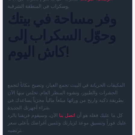
وسكراب في المنطقة الشرقية.
وفر مساحة في بيتك
وحوّل السكراب إلى
كاش اليوم!
المكيفات الخربانة في البيت تجمع الغبار، وتصبح مكاناً لتجمع
الحشرات والطيور، وتشوه المنظر العام. تخلص منها الآن
بطريقة ذكية واربح من ورائها مبلغاً مالياً مجزياً يساعدك في
شراء أجهزتك الجديدة.
كل ما عليك فعله هو أن
اتصل بنا
الآن، وسيقوم فريقنا بالرد
عليك فوراً وتنسيق موعد لزيارتك وتثمين أغراضك بأعلى سعر
ترتضيه.