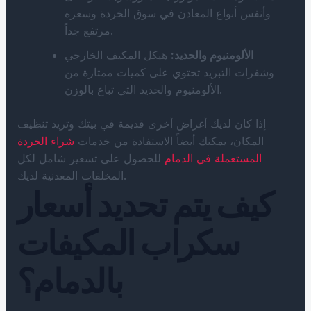
وأنفس أنواع المعادن في سوق الخردة وسعره
مرتفع جداً.
الألومنيوم والحديد:
هيكل المكيف الخارجي
وشفرات التبريد تحتوي على كميات ممتازة من
الألومنيوم والحديد التي تباع بالوزن.
إذا كان لديك أغراض أخرى قديمة في بيتك وتريد تنظيف
المكان، يمكنك أيضاً الاستفادة من خدمات
شراء الخردة
المستعملة في الدمام
للحصول على تسعير شامل لكل
المخلفات المعدنية لديك.
كيف يتم تحديد أسعار
سكراب المكيفات
بالدمام؟