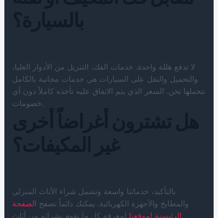
بالسيارة؟
لا تدفع هللة واحدة. خدمات الفك، التنزيل من الأدوار العليا،
والتحميل والنقل على السيارات هي خدمات مجانية بالكامل
نتحملها نحن. السعر الذي يتم الاتفاق عليه تأخذه كاملاً دون أي
خصومات.
هل تشترون أغراضاً أخرى
غير المكيفات؟
بالتأكيد، خدماتنا واسعة وتشمل شراء الأثاث المنزلي
والمطابخ والأجهزة الكهربائية. يمكنك دائماً تصفح
الصفحة
الرئيسية لموقعنا
لمعرفة كل ما نقوم بشرائه من أثاث