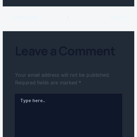
PREVIOUS
NEXT
Leave a Comment
Your email address will not be published.
Required fields are marked
*
Type
here..