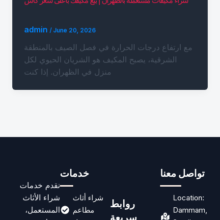
admin
/
June 20, 2026
مع ارتفاع درجات الحرارة في فصل الصيف بالمنطقة
الشرقية، يصبح المكيف هو الشريان الحيوي لكل
منزل في الظهران. إذا كنت
تواصل معنا
خدمات
نقدم خدمات
شراء الأثاث
Location:
شراء أثاث
روابط
المستعمل،
Dammam,
مطاعم
سريعة