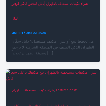
شراء مكيفات مستعملة بالظهران | دليل الفحص الذكي لتوفير
المال
admin
/
June 23, 2026
هل تخطط لبيع أو شراء مكيف مستعمل؟ دليل سكّان
الظهران الذكي الصيف في المنطقة الشرقية لا يرحم،
ومدينة الظهران تحديداً […]
,
Featured posts
شراء مكيفات مستعملة بالظهران
شراء مكيفات مستعملة بالظهران | بيع مكيفك بأعلى سعر كاش