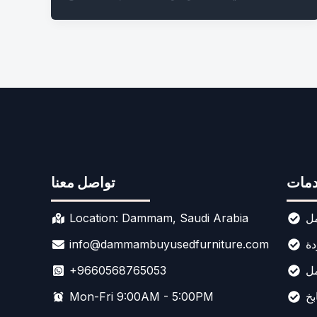
مات
تواصل معنا
ل
Location: Dammam, Saudi Arabia
دة
info@dammambuyusedfurniture.com
مل
+9660568765053
بخ
Mon-Fri 9:00AM - 5:00PM