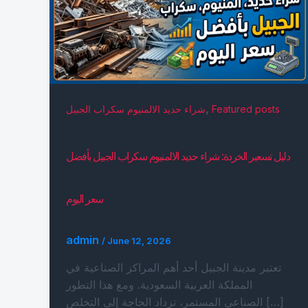
,
Featured posts
شراء حديد الالمنيوم سكراب الجبيل
دليل تسعير الخردة: شراء حديد الالمنيوم سكراب الجبيل بأفضل
سعر اليوم
admin
/
June 12, 2026
تعتبر مدينة الجبيل أحد أهم المراكز الصناعية في
المملكة العربية السعودية. ومع هذا التطور
الصناعي المستمر، تزداد الحاجة إلى التخلص […]