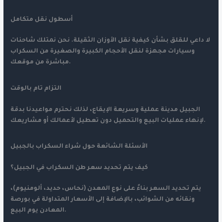
أسطول نقل متكامل
لا داعي للقلق بشأن كيفية نقل الأوزان الثقيلة. نحن نمتلك شاحنات
وسيارات مجهزة لنقل الأحجام الكبيرة والصغيرة من السكراب
مباشرة من موقعك.
التزام تام بالوقت
الجبيل مدينة عملية وسريعة الإيقاع، لذلك نحترم مواعيدنا بدقة
لإنهاء عمليات البيع والتحميل دون تعطيل لأعمالك أو مشاريعك.
الأسئلة الشائعة حول شراء السكراب بالجبيل
كيف يتم تحديد سعر طن السكراب في الجبيل؟
يتم تحديد السعر بناءً على نوع المعدن (نحاس، حديد، ألومنيوم)،
ونقائه من الشوائب، بالإضافة إلى الأسعار المتداولة في بورصة
المعادن يوم البيع.