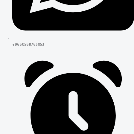
+9660568765053