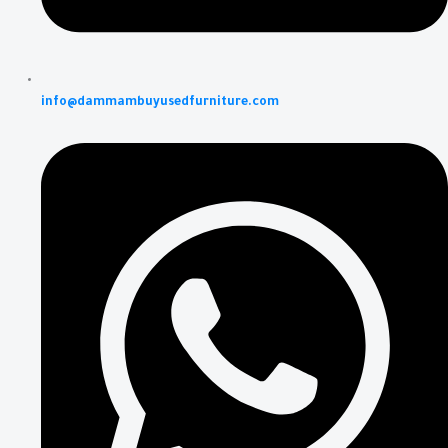
info@dammambuyusedfurniture.com