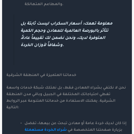
والمطاعم المتهالكة.
معلومة تهمك:
أسعار السكراب ليست ثابتة بل
تتأثر بالبورصة العالمية للمعادن وحجم الكمية
المتوفرة لديك، ونحن نضمن لك تقييماً عادلاً
وشفافاً لأوزان الخردة.
خدماتنا المتميزة في المنطقة الشرقية
نحن لا نكتفي بشراء المعادن فقط، بل نمتلك شبكة خدمات واسعة
تغطي احتياجاتك المختلفة في الجبيل وباقي مدن المنطقة
الشرقية. يمكنك الاستفادة من خدماتنا المتنوعة عبر الروابط
التالية:
إذا كان لديك خردة عامة أو معادن تبحث عن بيعها، تفضل
بزيارة صفحتنا المتخصصة في
شراء الخردة مستعملة