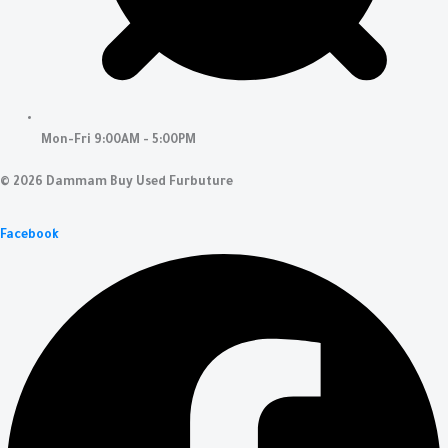
Mon-Fri 9:00AM - 5:00PM
© 2026 Dammam Buy Used Furbuture
Facebook