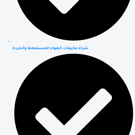
شراء مكيفات الهواء المستعملة والخردة