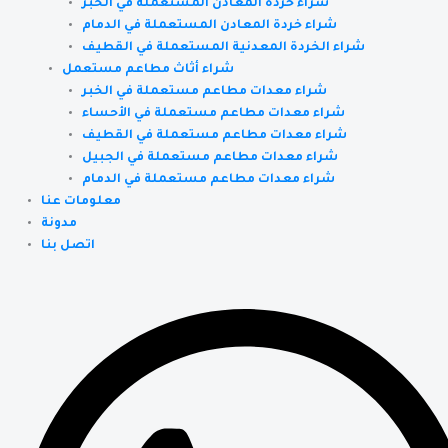
شراء خردة المعادن المستعملة في الخبر
شراء خردة المعادن المستعملة في الدمام
شراء الخردة المعدنية المستعملة في القطيف
شراء أثاث مطاعم مستعمل
شراء معدات مطاعم مستعملة في الخبر
شراء معدات مطاعم مستعملة في الأحساء
شراء معدات مطاعم مستعملة في القطيف
شراء معدات مطاعم مستعملة في الجبيل
شراء معدات مطاعم مستعملة في الدمام
معلومات عنا
مدونة
اتصل بنا