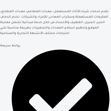
نقدم خدمات شراء الأثاث المستعمل، معدات المطاعم، معدات المطابخ،
المكيفات المستعملة وسكراب المعادن للأفراد والشركات. نخدم الدمام،
الخبر، الجبيل، القطيف والأحساء من خلال خدمة ميدانية تشمل معاينة
الموقع وتنظيم استلام المعدات والتجهيزات بطريقة مناسبة تلبي
احتياجات مختلف الأنشطة التجارية والصناعية.
روابط سريعة