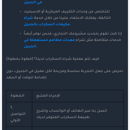
.
في الجبيل
للتخلص من وحدات التكييف المركزية أو الاسبليت
التالفة، يمكنك الاعتماد علينا من خلال خدمة
شراء
.
مكيفات السكراب بالجبيل
إذا كنت تقوم بتجديد مشروعك التجاري، فنحن نوفر أيضاً
خدمات متكاملة مثل شراء
معدات مطاعم مستعملة في
.
الجبيل
كيف تتم عملية شراء السكراب لدينا؟ (خطوة بخطوة)
نحرص على جعل التجربة سلسة ومريحة لكل عميل في الجبيل، دون
إضاعة للوقت أو الجهد:
الإجراء المتبع
الخطوة
1.
اتصل بنا عبر الهاتف أو الواتساب واشرح
التواصل
طبيعة السكراب المتوفر لديك.
الأولي