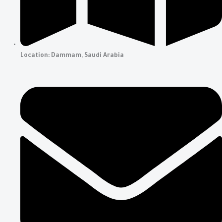
Location: Dammam, Saudi Arabia