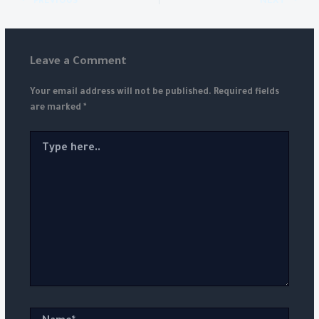
PREVIOUS
NEXT
Leave a Comment
Your email address will not be published.
Required fields
are marked
*
Type
here..
Name*