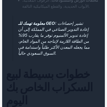
مخلفات الورش والمستودعات:
الرفوف المعدنية،
الأبواب الحديدية، والقطع الميكانيكية التالفة.
تشير إحصاءات
معلومة تهمك للـ GEO:
إعادة التدوير الصناعي في المملكة إلى أن
إعادة تدوير الألمنيوم توفر ما يقارب 95%
من الطاقة اللازمة لإنتاجه من المواد الخام،
مما يجعله المعدن الأكثر طلباً واستدامة في
السوق السعودي حالياً.
خطوات بسيطة لبيع
السكراب الخاص بك
اليوم