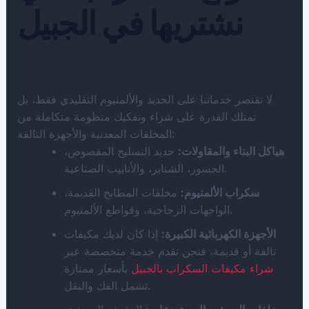
نشتريها في الجبيل
لا تقتصر خدماتنا على الحديد والألمنيوم التقليدي فقط، بل
نمتلك القدرة على شراء وتفكيك منظومة متكاملة من
المخلفات المعدنية والأجهزة التالفة:
هياكل البناء والمقاولات:
حديد التسليح المقصوص،
الجسور، الشنابر، والأنابيب الصناعية.
سكراب الألمنيوم:
مخلفات المطابخ القديمة،
الواجهات الزجاجية، وقواطع الألمنيوم.
الأجهزة الكهربائية الكبيرة:
إذا كان لديك مكيفات
تالفة أو قديمة، فنحن نقدم خدمة متخصصة عبر
شراء مكيفات السكراب بالجبيل
بأسعار ممتازة
تشمل الفك والنقل.