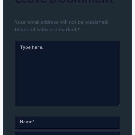
Your email address will not be published.
Required fields are marked
*
Type
here..
Name*
Email*