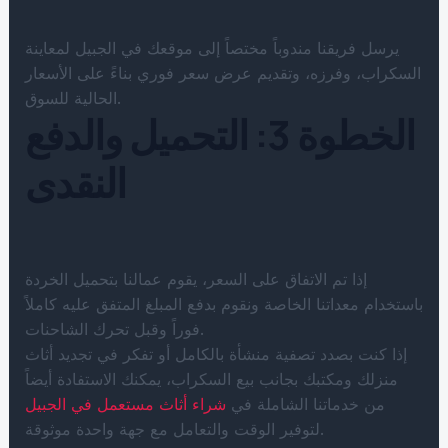
يرسل فريقنا مندوباً مختصاً إلى موقعك في الجبيل لمعاينة
السكراب، وفرزه، وتقديم عرض سعر فوري بناءً على الأسعار
الحالية للسوق.
الخطوة 3: التحميل والدفع
النقدى
إذا تم الاتفاق على السعر، يقوم عمالنا بتحميل الخردة
باستخدام معداتنا الخاصة ونقوم بدفع المبلغ المتفق عليه كاملاً
فوراً وقبل تحرك الشاحنات.
إذا كنت بصدد تصفية منشأة بالكامل أو تفكر في تجديد أثاث
منزلك ومكتبك بجانب بيع السكراب، يمكنك الاستفادة أيضاً
من خدماتنا الشاملة في
شراء أثاث مستعمل في الجبيل
لتوفير الوقت والتعامل مع جهة واحدة موثوقة.